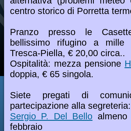
alternativa (problemi meteo o
centro storico di Porretta term
Pranzo presso le Casett
bellissimo rifugino a mille
Tresca-Piella, € 20,00 circa..
Ospitalità: mezza pensione
H
doppia, € 65 singola.
Siete pregati di comuni
partecipazione alla segreteria:
Sergio P. Del Bello
almeno e
febbraio