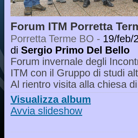
Forum ITM Porretta Ter
Porretta Terme BO -
19/feb/
di
Sergio Primo Del Bello
Forum invernale degli Incont
ITM con il Gruppo di studi al
Al rientro visita alla chiesa d
Visualizza album
Avvia slideshow