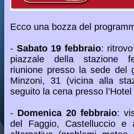
Ecco una bozza del program
-
Sabato 19 febbraio
: ritrov
piazzale della stazione fe
riunione presso la sede del 
Minzoni, 31 (vicina alla sta
seguito la cena presso l’Hotel
-
Domenica 20 febbraio
: v
del Faggio, Castelluccio e