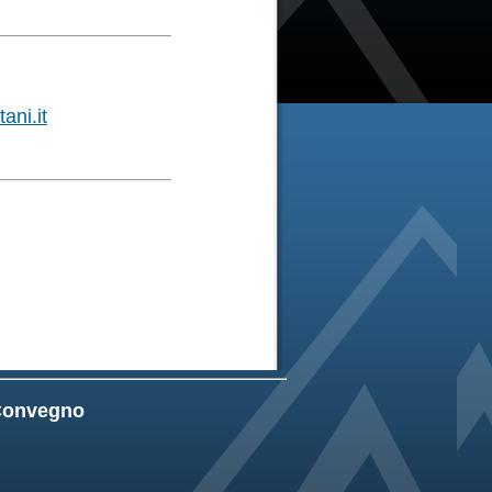
ani.it
l Convegno