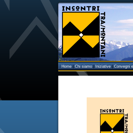
Home
|
Chi siamo
|
Iniziative
|
Convegni e
//