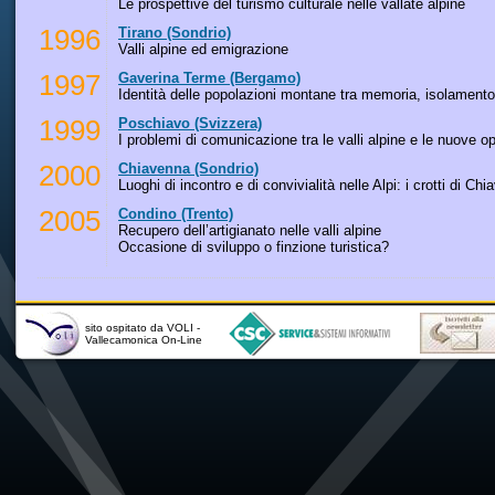
Le prospettive del turismo culturale nelle vallate alpine
1996
Tirano (Sondrio)
Valli alpine ed emigrazione
1997
Gaverina Terme (Bergamo)
Identità delle popolazioni montane tra memoria, isolament
1999
Poschiavo (Svizzera)
I problemi di comunicazione tra le valli alpine e le nuove op
2000
Chiavenna (Sondrio)
Luoghi di incontro e di convivialità nelle Alpi: i crotti di Ch
2005
Condino (Trento)
Recupero dell’artigianato nelle valli alpine
Occasione di sviluppo o finzione turistica?
sito ospitato da VOLI -
Vallecamonica On-Line