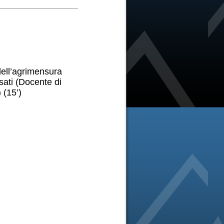
 dell’agrimensura
sati (Docente di
 (15’)