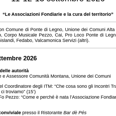
“Le Associazioni Fondiarie e la cura del territorio”
con Comune di Ponte di Legno, Unione dei Comuni Alta 
, Corpo Musicale Pezzo, Cai, Pro Loco Ponte di Legno,
islandi, Fedabo, Valcamonica Servizi (altri).
ttembre 2026
delle autorità
te e Assessore Comunità Montana, Unione dei Comuni
el Coordinatore degli ITM: “Che cosa sono gli Incontri Tr
o ci troviamo” (15’)
o Pezzo: “Come e perché è nata l’Associazione Fondiari
conviviale
presso il Ristorante
Bar dè Pés