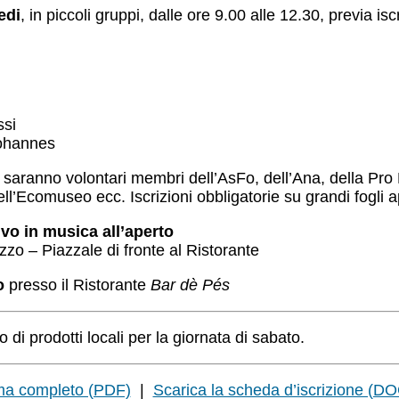
edi
, in piccoli gruppi, dalle ore 9.00 alle 12.30, previa isc
ssi
Johannes
saranno volontari membri dell’AsFo, dell’Ana, della Pro L
ell’Ecomuseo ecc. Iscrizioni obbligatorie su grandi fogli a
ivo in musica all’aperto
zo – Piazzale di fronte al Ristorante
o
presso il Ristorante
Bar dè Pés
o di prodotti locali per la giornata di sabato.
mma completo (PDF)
|
Scarica la scheda d’iscrizione (D