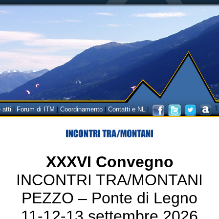
 atti
|
Forum di ITM
|
Coordinamento
|
Contatti e NL
|
XXXVI Convegno
INCONTRI TRA/MONTANI
PEZZO – Ponte di Legno
11-12-13 settembre 2026