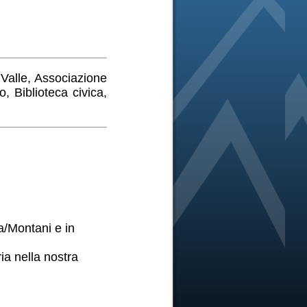
Valle, Associazione
 Biblioteca civica,
a/Montani e in
a nella nostra