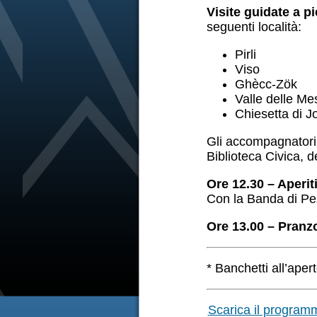
Visite guidate a pi
seguenti località:
Pirli
Viso
Ghècc-Zök
Valle delle Me
Chiesetta di 
Gli accompagnatori 
Biblioteca Civica, d
Ore 12.30 – Aperit
Con la Banda di Pez
Ore 13.00 – Pranz
* Banchetti all’apert
Scarica il progra