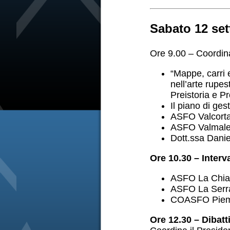
Sabato 12 set
Ore 9.00 – Coordin
“Mappe, carri e
nell’arte rupe
Preistoria e Pr
Il piano di ges
ASFO Valcorta
ASFO Valmalen
Dott.ssa Dani
Ore 10.30 – Interva
ASFO La Chiar
ASFO La Serra
COASFO Piemo
Ore 12.30 – Dibatt