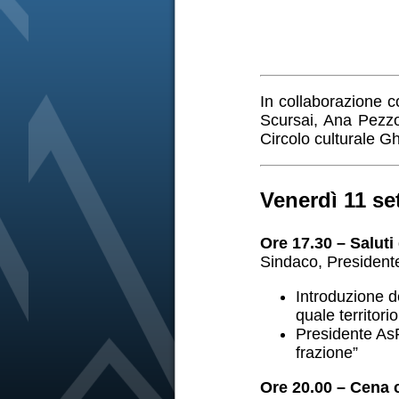
In collaborazione 
Scursai, Ana Pezzo
Circolo culturale Gh
Venerdì 11 se
Ore 17.30 – Saluti 
Sindaco, Presiden
Introduzione d
quale territori
Presidente AsF
frazione”
Ore 20.00 – Cena 